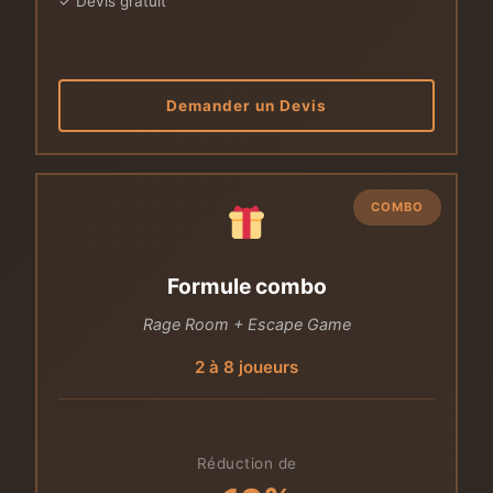
✓ Devis gratuit
Demander un Devis
COMBO
Formule combo
Rage Room + Escape Game
2 à 8 joueurs
Réduction de