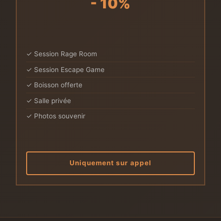
- 10%
✓ Session Rage Room
✓ Session Escape Game
✓ Boisson offerte
✓ Salle privée
✓ Photos souvenir
Uniquement sur appel