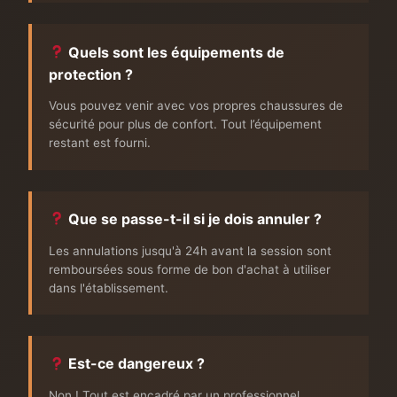
Quels sont les équipements de
protection ?
Vous pouvez venir avec vos propres chaussures de
sécurité pour plus de confort. Tout l’équipement
restant est fourni.
Que se passe-t-il si je dois annuler ?
Les annulations jusqu'à 24h avant la session sont
remboursées sous forme de bon d'achat à utiliser
dans l'établissement.
Est-ce dangereux ?
Non ! Tout est encadré par un professionnel.